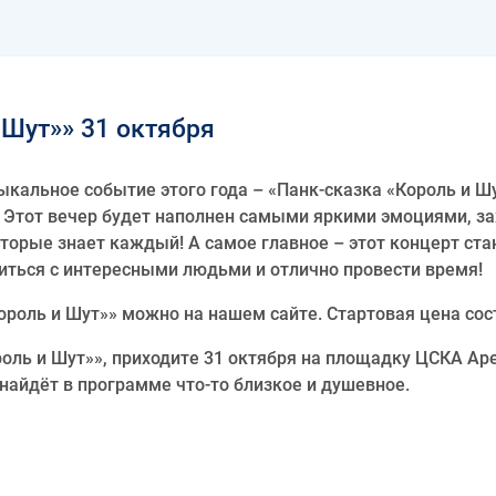
 Шут»» 31 октября
кальное событие этого года – «Панк-сказка «Король и Шу
 Этот вечер будет наполнен самыми яркими эмоциями, з
торые знает каждый! А самое главное – этот концерт ст
миться с интересными людьми и отлично провести время!
ороль и Шут»» можно на нашем сайте. Стартовая цена сост
роль и Шут»», приходите 31 октября на площадку ЦСКА Аре
найдёт в программе что-то близкое и душевное.