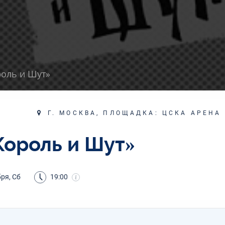
роль и Шут»
Г. МОСКВА, ПЛОЩАДКА: ЦСКА АРЕНА
Король и Шут»
ря, Сб
19:00