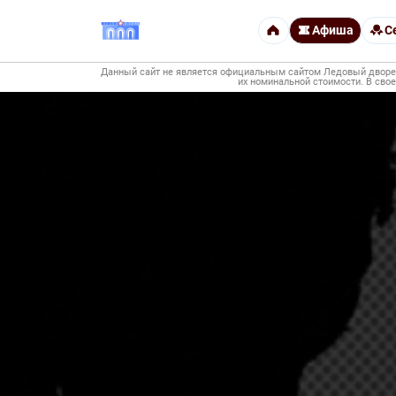
Афиша
С
Данный сайт не является официальным сайтом Ледовый дворец 
их номинальной стоимости. В свое