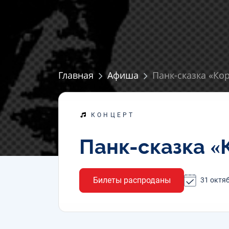
Главная
Афиша
Панк-сказка «Ко
КОНЦЕРТ
Панк-сказка «
Билеты распроданы
31 октяб