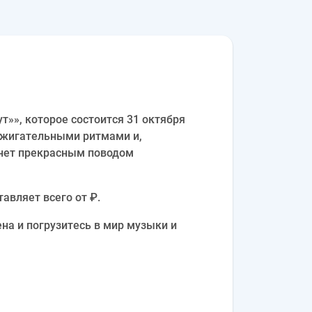
т»», которое состоится 31 октября
ажигательными ритмами и,
анет прекрасным поводом
авляет всего от ₽.
на и погрузитесь в мир музыки и