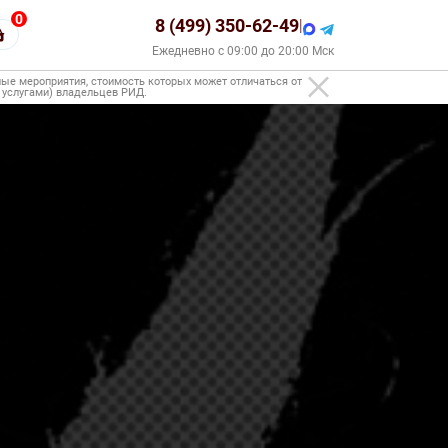
0
8 (499) 350-62-49
|
Ежедневно с 09:00 до 20:00 Мск
ые мероприятия, стоимость которых может отличаться от
, услугами) владельцев РИД.