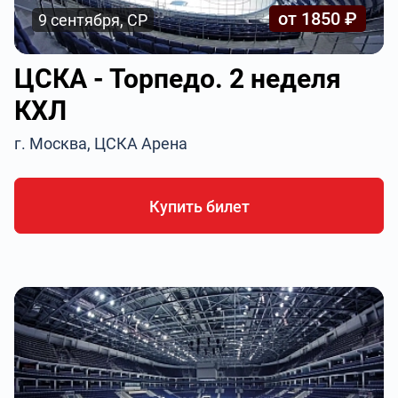
от 1850 ₽
9 сентября, СР
ЦСКА - Торпедо. 2 неделя
КХЛ
г. Москва, ЦСКА Арена
Купить билет