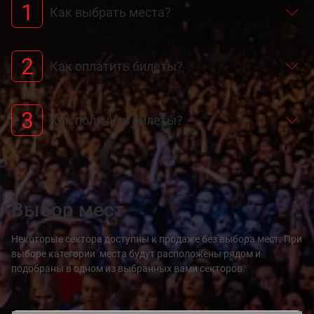
1
Как выбрать места?
2
Как оплатить билеты?
3
Как получить билеты?
Выбор мест
Некоторые сектора доступны к продаже без выбора мест. При
выборе категории места будут расположены рядом и
подобраны в одном из выбранных вами секторов.