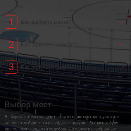
1
Как выбрать места?
2
Как оплатить билеты?
3
Как получить билеты?
Выбор мест
Выберите интересующую вас категорию секторов, укажите
количество билетов и перейдите к покупке. Все места будут
расположены рядом и подобраны в одном из выбранных